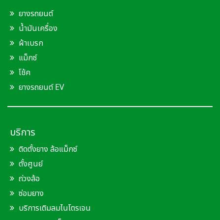
ยางรถยนต์
น้ำมันเครื่อง
ผ้าเบรก
แม็กซ์
โช้ค
ยางรถยนต์ EV
บริการ
ติดตั้งยาง ล้อแม็กซ์
ตั้งศูนย์
ถ่วงล้อ
ซ่อมยาง
บริการเติมลมไนโตรเจน