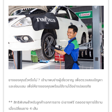
ยางของคุณรั่วหรือไม่ ? เข้ามาพบช่างผู้เชี่ยวชาญ เพื่อตรวจสอบปัญหา
และซ่อมแซม เพื่อให้ยางของคุณพร้อมใช้งานได้อย่างปลอดภัย
** สิทธิพิเศษสำหรับลูกค้าเอกการยาง ปะยางฟรี ตลอดอายุการใช้งาน
เมื่อเปลี่ยนยาง 4 เส้น