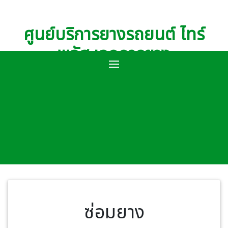
ศูนย์บริการยางรถยนต์ ไทร์
พลัส เอกการยาง
ซ่อมยาง