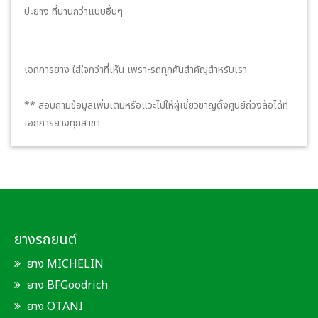
ปะยาง ที่นานกว่าแบบอื่นๆ
เอกการยาง ใส่ใจกว่าที่เห็น เพราะรถทุกคันสำคัญสำหรับเรา
** สอบถามข้อมูลเพิ่มเติมหรือแวะไปให้ผู้เชี่ยวชาญตั้งศูนย์ถ่วงล้อได้ที่
เอกการยางทุกสาขา
ยางรถยนต์
ยาง MICHELIN
ยาง BFGoodrich
ยาง OTANI