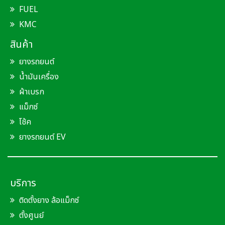
FUEL
KMC
สินค้า
ยางรถยนต์
น้ำมันเครื่อง
ผ้าเบรก
แม็กซ์
โช้ค
ยางรถยนต์ EV
บริการ
ติดตั้งยาง ล้อแม็กซ์
ตั้งศูนย์