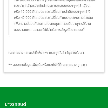
ควรนำรถเข้าตรวจเช็คผ้าเบรก และระบบเบรกทุกๆ 3 เดือน
หรือ 10,000 กิโลเมตร ควรเปลี่ยนถ่ายน้ำมันเบรกทุกๆ 1 ปี
หรือ 40,000 กิโลเมตร ควรเปลี่ยนผ้าเบรกชุดใหม่ตามกำหนด
เพื่อความปลอดภัยในการเบรกหยุดรถ ช่วยยืดอายุการใช้งาน
ของจานเบรก และลดค่าใช้จ่ายในการบำรุงรักษารถยนต์
เอกการยาง ใส่ใจกว่าที่เห็น เพราะรถทุกคันสำคัญสำหรับเรา
** สอบถามข้อมูลเพิ่มเติมหรือแวะไปได้ที่เอกการยางทุกสาขา
ยางรถยนต์