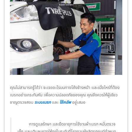
คุณไม่สามารถรู้ได้ว่า จะเจออะไรบนทางโค้งข้างหน้า และเมื่อไหร่ที่ต้อง
เบรกอย่างกระทันหัน เพื่อความปลอดภัยของคุณ คุณจึงควรให้ผู้เชียว
ชาญตรวจสอบ
ระบบเบรก
และ
โช้คอัพ
อยู่เสมอ
การดูแลรักษา และยืดอายุการใช้งานผ้าเบรก หมั่นตรวจ
เช็ค และเติมลมยางให้อยู่ในระดับที่โรงงานผู้ผลิตรถยนต์กำหนด